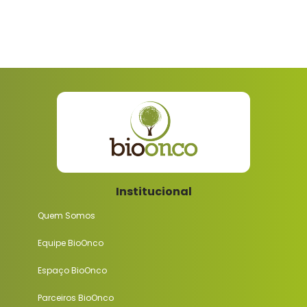
Institucional
Quem Somos
Equipe BioOnco
Espaço BioOnco
Parceiros BioOnco