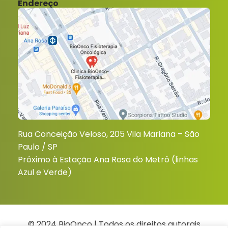
Endereço
Rua Conceição Veloso, 205 Vila Mariana – São
Paulo / SP
Próximo à Estação Ana Rosa do Metrô (linhas
Azul e Verde)
© 2024 BioOnco | Todos os direitos autorais