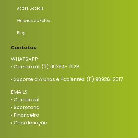
Ações Sociais
Galerias de Fotos
Blog
Contatos
WHATSAPP
• Comercial:
(11) 99354-7928
• Suporte a Alunos e Pacientes:
(11) 98928-2617
EMAILS
•
Comercial
•
Secretaria
•
Financeiro
•
Coordenação