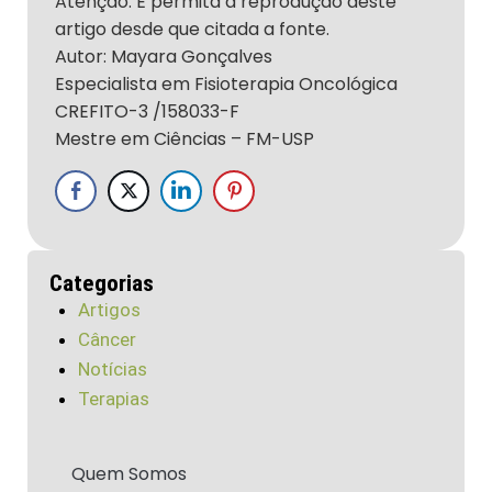
Atenção: É permita a reprodução deste
artigo desde que citada a fonte.
Autor: Mayara Gonçalves
Especialista em Fisioterapia Oncológica
CREFITO-3 /158033-F
Mestre em Ciências – FM-USP
Categorias
Artigos
Câncer
Notícias
Terapias
Quem Somos