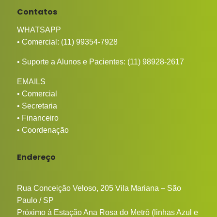
Contatos
WHATSAPP
• Comercial:
(11) 99354-7928
• Suporte a Alunos e Pacientes:
(11) 98928-2617
EMAILS
•
Comercial
•
Secretaria
•
Financeiro
•
Coordenação
Endereço
Rua Conceição Veloso, 205 Vila Mariana – São
Paulo / SP
Próximo à Estação Ana Rosa do Metrô (linhas Azul e