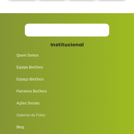
Institucional
Quem Somos
Equipe BioOnco
Espaço BioOnco
Parceiros BioOnco
Ações Sociais
Galerias de Fotos
Blog