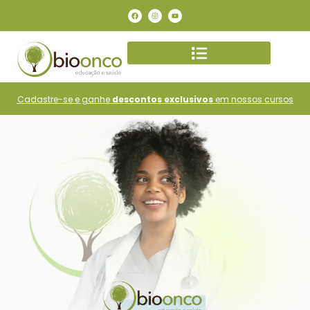
Cadastre-se e ganhe
descontos exclusivos
em nossos cursos