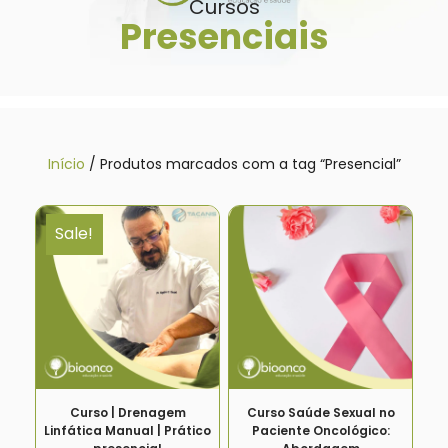
Cursos
Presenciais
Início
/ Produtos marcados com a tag “Presencial”
Sale!
Curso | Drenagem
Curso Saúde Sexual no
Linfática Manual | Prático
Paciente Oncológico: