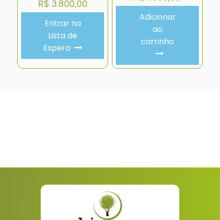
R$
3.800,00
Adicionar
Entrar na
ao
Lista de
carrinho
Espera