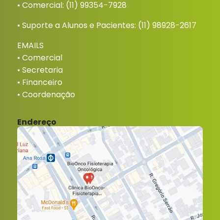
• Comercial:
(11) 99354-7928
• Suporte a Alunos e Pacientes:
(11) 98928-2617
EMAILS
•
Comercial
•
Secretaria
•
Financeiro
•
Coordenação
Endereço