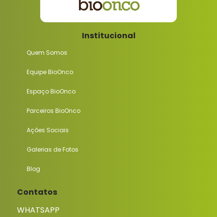
Institucional
Quem Somos
Equipe BioOnco
Espaço BioOnco
Parceiros BioOnco
Ações Sociais
Galerias de Fotos
Blog
Contatos
WHATSAPP