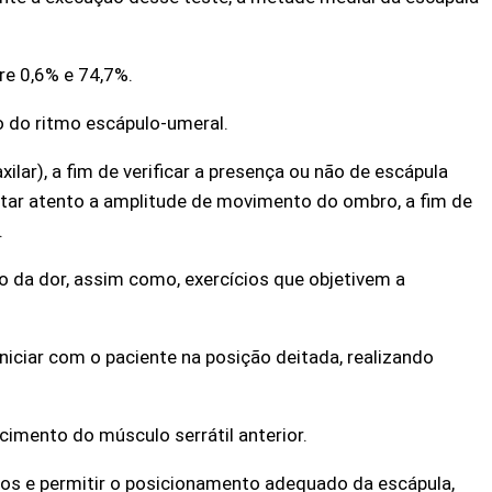
tre 0,6% e 74,7%.
o do ritmo escápulo-umeral.
lar), a fim de verificar a presença ou não de escápula
tar atento a amplitude de movimento do ombro, a fim de
.
io da dor, assim como, exercícios que objetivem a
iciar com o paciente na posição deitada, realizando
cimento do músculo serrátil anterior.
os e permitir o posicionamento adequado da escápula,