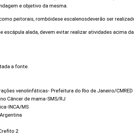
andagem e objetivo da mesma.
omo peitorais, rombóidese escalenosdeverão ser realizad
 escápula alada, devem evitar realizar atividades acima d
tada a fonte.
rações venolinfáticas- Prefeitura do Rio de Janeiro/CMRED
ia no Câncer de mama-SMS/RJ
gica-INCA/MS
Argentina
refito 2