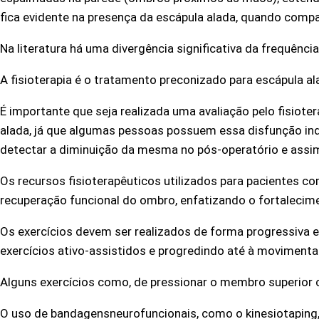
fica evidente na presença da escápula alada, quando comp
Na literatura há uma divergência significativa da frequênci
A fisioterapia é o tratamento preconizado para escápula al
É importante que seja realizada uma avaliação pelo fisioter
alada, já que algumas pessoas possuem essa disfunção in
detectar a diminuição da mesma no pós-operatório e assim
Os recursos fisioterapêuticos utilizados para pacientes co
recuperação funcional do ombro, enfatizando o fortalecime
Os exercícios devem ser realizados de forma progressiva e
exercícios ativo-assistidos e progredindo até à movimentaç
Alguns exercícios como, de pressionar o membro superior c
O uso de bandagensneurofuncionais, como o kinesiotaping