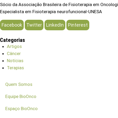
Sócio da Associação Brasileira de Fisioterapia em Oncolo
Especialista em Fisioterapia neurofuncional-UNESA
Facebook
Twitter
LinkedIn
Pinterest
Categorias
Artigos
Câncer
Notícias
Terapias
Quem Somos
Equipe BioOnco
Espaço BioOnco