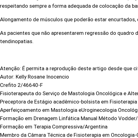
respeitando sempre a forma adequada de colocação da b
Alongamento de músculos que poderão estar encurtados, c
As pacientes que não apresentarem regressão do quadro de
tendinopatias.
Atenção: É permita a reprodução deste artigo desde que ci
Autor: Kelly Rosane Inocencio
Crefito 2/46640-F
Fisioterapeuta do Serviço de Mastologia Oncológica e Alte
Preceptora de Estágio acadêmico-bolsista em Fisioterap
Aperfeiçoamento em Mastologia eUroginecologia Oncoló
Formação em Drenagem Linfática Manual Método Vodder/
Formação em Terapia Compressiva/Argentina
Membro da Câmara Técnica de Fisioterapia em Oncologia-C