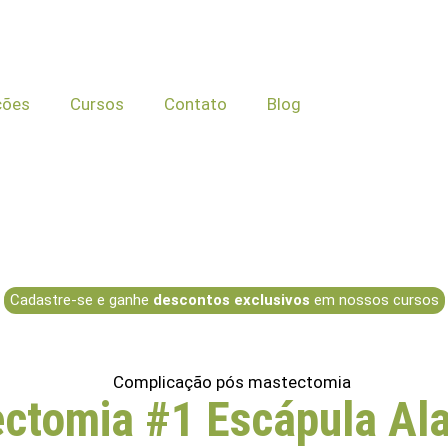
ções
Cursos
Contato
Blog
Cadastre-se e ganhe
descontos exclusivos
em nossos cursos
ctomia #1 Escápula Al