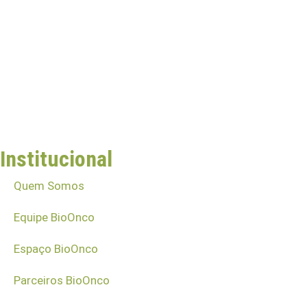
Institucional
Quem Somos
Equipe BioOnco
Espaço BioOnco
Parceiros BioOnco