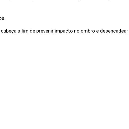
os.
a cabeça a fim de prevenir impacto no ombro e desencadear