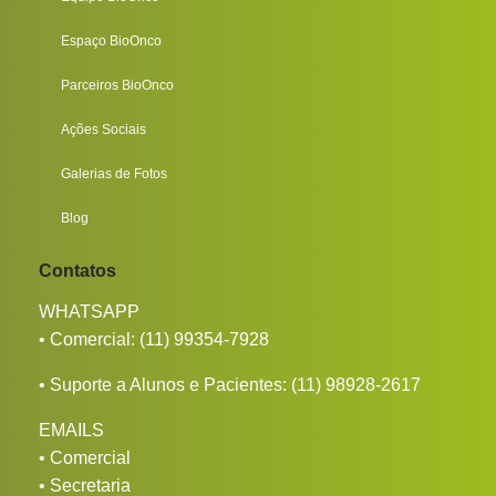
Espaço BioOnco
Parceiros BioOnco
Ações Sociais
Galerias de Fotos
Blog
Contatos
WHATSAPP
• Comercial:
(11) 99354-7928
• Suporte a Alunos e Pacientes:
(11) 98928-2617
EMAILS
•
Comercial
•
Secretaria