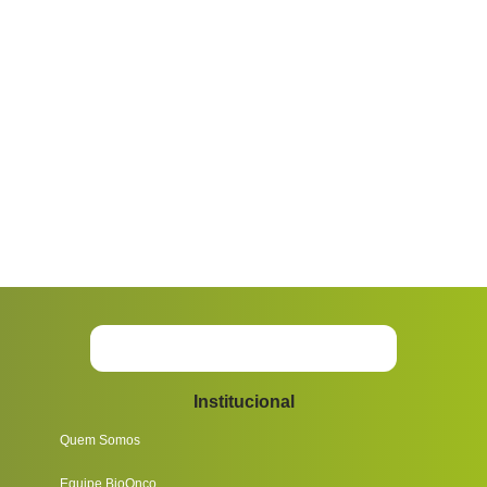
Institucional
Quem Somos
Equipe BioOnco