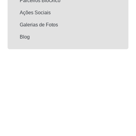
Parceiros BioOnco
Ações Sociais
Galerias de Fotos
Blog