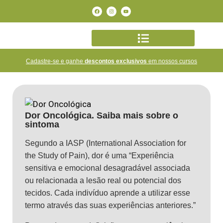
Cadastre-se e ganhe
descontos exclusivos
em nossos cursos
Dor Oncológica. Saiba mais sobre o
sintoma
Segundo a IASP (International Association for
the Study of Pain), dor é uma “Experiência
sensitiva e emocional desagradável associada
ou relacionada a lesão real ou potencial dos
tecidos. Cada indivíduo aprende a utilizar esse
termo através das suas experiências anteriores.”