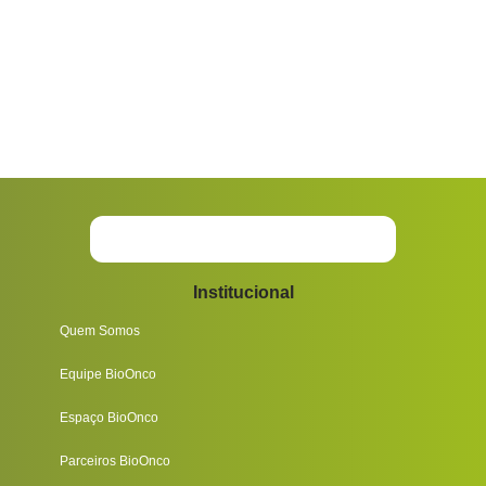
Institucional
Quem Somos
Equipe BioOnco
Espaço BioOnco
Parceiros BioOnco