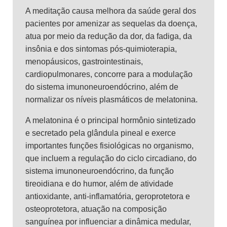
A meditação causa melhora da saúde geral dos
pacientes por amenizar as sequelas da doença,
atua por meio da redução da dor, da fadiga, da
insônia e dos sintomas pós-quimioterapia,
menopáusicos, gastrointestinais,
cardiopulmonares, concorre para a modulação
do sistema imunoneuroendócrino, além de
normalizar os níveis plasmáticos de melatonina.
A melatonina é o principal hormônio sintetizado
e secretado pela glândula pineal e exerce
importantes funções fisiológicas no organismo,
que incluem a regulação do ciclo circadiano, do
sistema imunoneuroendócrino, da função
tireoidiana e do humor, além de atividade
antioxidante, anti-inflamatória, geroprotetora e
osteoprotetora, atuação na composição
sanguínea por influenciar a dinâmica medular,