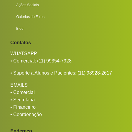
Ações Sociais
Galerias de Fotos
Blog
Contatos
WHATSAPP
• Comercial:
(11) 99354-7928
• Suporte a Alunos e Pacientes:
(11) 98928-2617
EMAILS
•
Comercial
•
Secretaria
•
Financeiro
•
Coordenação
Endereço