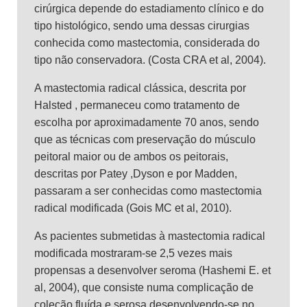
cirúrgica depende do estadiamento clínico e do
tipo histológico, sendo uma dessas cirurgias
conhecida como mastectomia, considerada do
tipo não conservadora. (Costa CRA et al, 2004).
A mastectomia radical clássica, descrita por
Halsted , permaneceu como tratamento de
escolha por aproximadamente 70 anos, sendo
que as técnicas com preservação do músculo
peitoral maior ou de ambos os peitorais,
descritas por Patey ,Dyson e por Madden,
passaram a ser conhecidas como mastectomia
radical modificada (Gois MC et al, 2010).
As pacientes submetidas à mastectomia radical
modificada mostraram-se 2,5 vezes mais
propensas a desenvolver seroma (Hashemi E. et
al, 2004), que consiste numa complicação de
coleção fluída e serosa desenvolvendo-se no