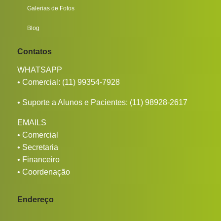
Galerias de Fotos
Blog
Contatos
WHATSAPP
• Comercial:
(11) 99354-7928
• Suporte a Alunos e Pacientes:
(11) 98928-2617
EMAILS
•
Comercial
•
Secretaria
•
Financeiro
•
Coordenação
Endereço