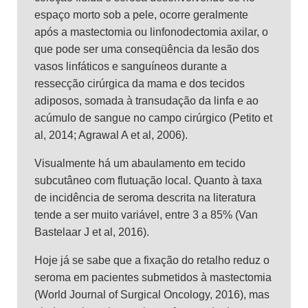
espaço morto sob a pele, ocorre geralmente
após a mastectomia ou linfonodectomia axilar, o
que pode ser uma conseqüência da lesão dos
vasos linfáticos e sanguíneos durante a
ressecção cirúrgica da mama e dos tecidos
adiposos, somada à transudação da linfa e ao
acúmulo de sangue no campo cirúrgico (Petito et
al, 2014; Agrawal A et al, 2006).
Visualmente há um abaulamento em tecido
subcutâneo com flutuação local. Quanto à taxa
de incidência de seroma descrita na literatura
tende a ser muito variável, entre 3 a 85% (Van
Bastelaar J et al, 2016).
Hoje já se sabe que a fixação do retalho reduz o
seroma em pacientes submetidos à mastectomia
(World Journal of Surgical Oncology, 2016), mas