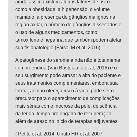
ainda assim existem alguns fatores de risco
como a obesidade, a hipertensão, o volume
mamário, a presença de gânglios malignos na
região axilar, o número de gânglios dissecados e
o uso de alguns medicamentos, como
tamoxifeno e heparina que também podem afetar
sua fisiopatologia (Faisal M et al, 2016).
A patogênese do seroma ainda não é totalmente
compreendida (Van Bastelaar J et al, 2016) e o
seu surgimento pode atrasar a alta do paciente e
seus tratamentos complementares, embora sua
formação não ofereça risco à vida, pode ser o
precursor para o aparecimento de complicações
mais sérias como: necrose da pele, deiscência
da ferida, tempo prolongado de recuperação,
além de atraso no início de terapias adjuvantes.
( Petito et al, 2014; Unalp HR et al, 2007;