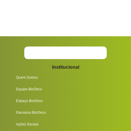
Institucional
Quem Somos
Equipe BioOnco
Espaço BioOnco
Parceiros BioOnco
Ações Sociais