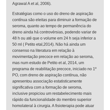
Agrawal A et al, 2006).
Estratégias como o uso do dreno de aspiração
contínua são eleitas para diminuir a formação de
seroma, quanto ao tempo de permanência do
dreno ainda há controvérsias, podendo variar de
48 h ou até que o volume em 24 h seja inferior a
50 ml ( Petito etal,2014). Não há ainda um
consenso na literatura em relação à
movimentação precoce em relação ao seroma,
mas num estudo de Petito et al, 2014, um
programa de reabilitação precoce, iniciado no 1º
PO, com dreno de aspiração contínua, não
apresentou associação estatisticamente
significativa com a formação de seroma,
inclusive propiciou um restabelecimento mais
rápido da funcionalidade do membro superior
homolateral à cirurgia. A fisioterapia pode atuar