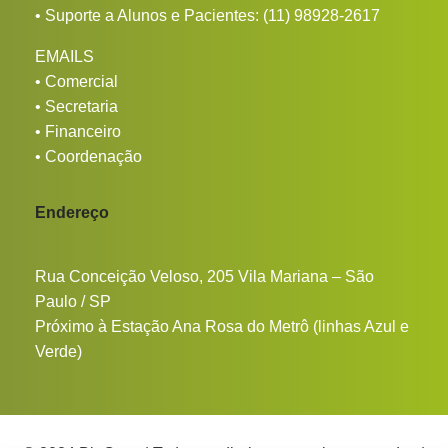
• Suporte a Alunos e Pacientes:
(11) 98928-2617
EMAILS
•
Comercial
•
Secretaria
•
Financeiro
•
Coordenação
Endereço
Rua Conceição Veloso, 205 Vila Mariana – São
Paulo / SP
Próximo à Estação Ana Rosa do Metrô (linhas Azul e
Verde)