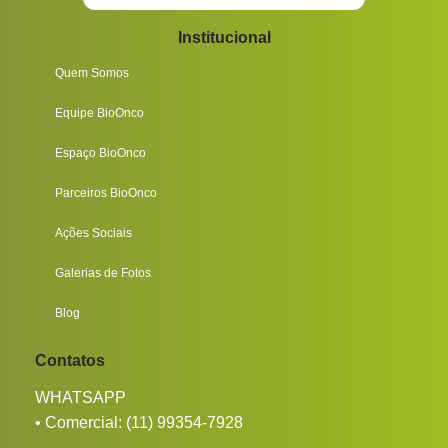
Institucional
Quem Somos
Equipe BioOnco
Espaço BioOnco
Parceiros BioOnco
Ações Sociais
Galerias de Fotos
Blog
Contatos
WHATSAPP
• Comercial:
(11) 99354-7928