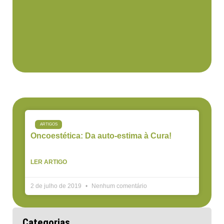
ARTIGOS
Oncoestética: Da auto-estima à Cura!
LER ARTIGO
2 de julho de 2019
Nenhum comentário
Categorias