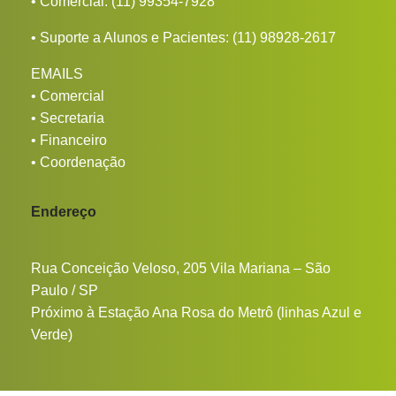
• Comercial:
(11) 99354-7928
• Suporte a Alunos e Pacientes:
(11) 98928-2617
EMAILS
•
Comercial
•
Secretaria
•
Financeiro
•
Coordenação
Endereço
Rua Conceição Veloso, 205 Vila Mariana – São
Paulo / SP
Próximo à Estação Ana Rosa do Metrô (linhas Azul e
Verde)