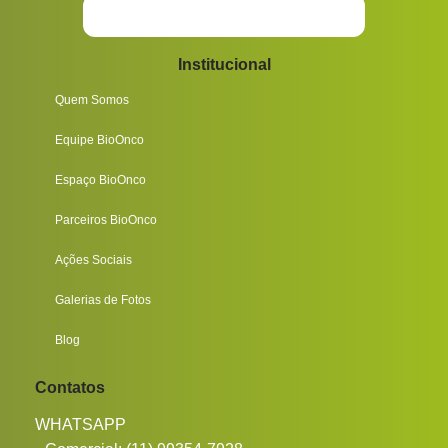
Institucional
Quem Somos
Equipe BioOnco
Espaço BioOnco
Parceiros BioOnco
Ações Sociais
Galerias de Fotos
Blog
Contatos
WHATSAPP