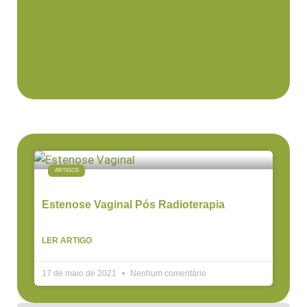
ARTIGOS
Estenose Vaginal Pós Radioterapia
LER ARTIGO
17 de maio de 2021
Nenhum comentário