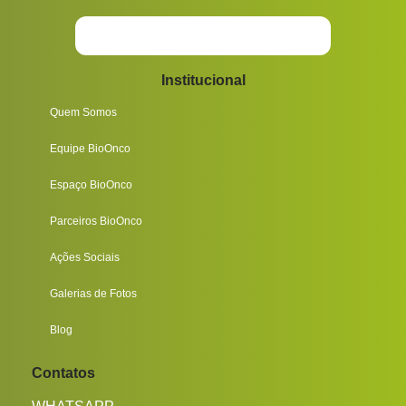
Institucional
Quem Somos
Equipe BioOnco
Espaço BioOnco
Parceiros BioOnco
Ações Sociais
Galerias de Fotos
Blog
Contatos