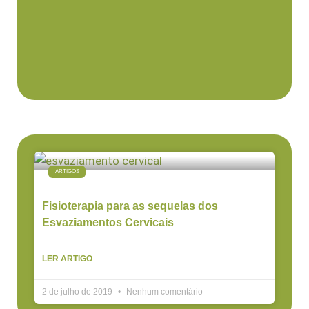
ARTIGOS
Fisioterapia para as sequelas dos
Esvaziamentos Cervicais
LER ARTIGO
2 de julho de 2019
Nenhum comentário