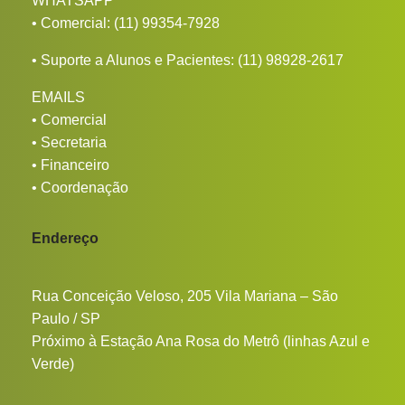
WHATSAPP
• Comercial:
(11) 99354-7928
• Suporte a Alunos e Pacientes:
(11) 98928-2617
EMAILS
•
Comercial
•
Secretaria
•
Financeiro
•
Coordenação
Endereço
Rua Conceição Veloso, 205 Vila Mariana – São
Paulo / SP
Próximo à Estação Ana Rosa do Metrô (linhas Azul e
Verde)