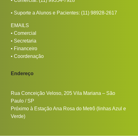
• Comercial:
(11) 99354-7928
• Suporte a Alunos e Pacientes:
(11) 98928-2617
EMAILS
•
Comercial
•
Secretaria
•
Financeiro
•
Coordenação
Endereço
Rua Conceição Veloso, 205 Vila Mariana – São
Paulo / SP
Próximo à Estação Ana Rosa do Metrô (linhas Azul e
Verde)