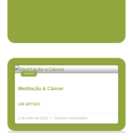
ARTIGOS
Meditação & Câncer
LER ARTIGO
2 de julho de 2019
Nenhum comentário