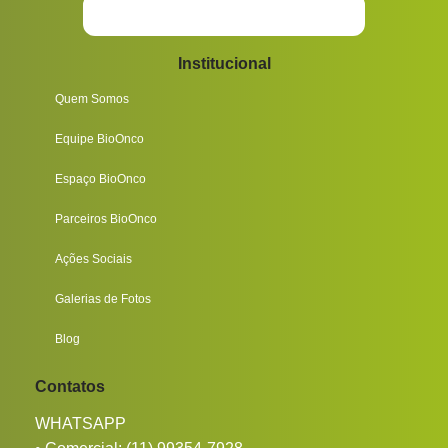
Institucional
Quem Somos
Equipe BioOnco
Espaço BioOnco
Parceiros BioOnco
Ações Sociais
Galerias de Fotos
Blog
Contatos
WHATSAPP